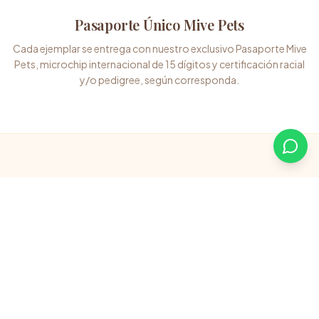
Pasaporte Único Mive Pets
Cada ejemplar se entrega con nuestro exclusivo Pasaporte Mive
Pets, microchip internacional de 15 dígitos y certificación racial
y/o pedigree, según corresponda.