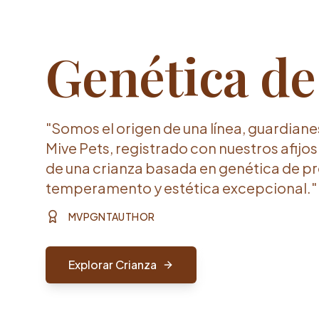
Genética de
"Somos el origen de una línea, guardiane
Mive Pets, registrado con nuestros afijos
de una crianza basada en genética de pre
temperamento y estética excepcional."
MVPGNTAUTHOR
Explorar Crianza
Comprar Ahora