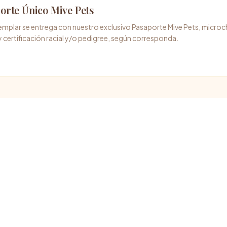
orte Único Mive Pets
mplar se entrega con nuestro exclusivo Pasaporte Mive Pets, microch
y certificación racial y/o pedigree, según corresponda.