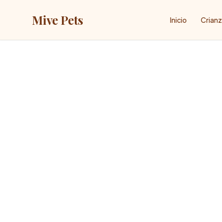
Mive Pets
Inicio
Crian