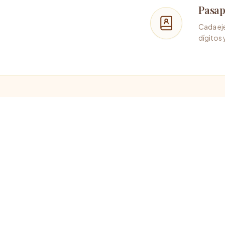
Pasap
Cada eje
dígitos 